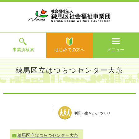
ホ
事
お
求
法
よ
お
寄
ア
ー
業
客
人
人
く
問
附
ク
ム
所
様
情
情
あ
い
の
セ
一
の
報
報
る
合
ご
ス
覧
声
ご
わ
案
質
せ
内
問
メ
ニ
ュ
ー
を
事業所検索
はじめての方へ
メニュー
閉
じ
は
>
よ
練馬区立はつらつセンター大泉
る
じ
く
め
あ
て
練馬区社会福祉事業団TOP
>
事業所一覧
>
練馬区立はつらつ
る
の
センター大泉
>
施設からのお知らせ
>
ご
方
質
へ
問
仲間・生きがいづくり
>
お
問
い
練馬区立はつらつセンター大泉
合