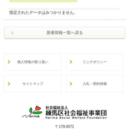
わ
せ
指定されたデータはみつかりません。
>
ア
ク
セ
新着情報一覧へ戻る
ス
個人情報の取り扱い
リンクポリシー
サイトマップ
入札・契約情報
〒179-0072