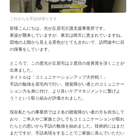
これからも手話頑張ります
皆様こんにちは。光が丘居宅介護支援事業所です。
寒波が襲来していますが、東京は晴天に恵まれていますね。
団地の上階から見える景色がとてもきれいで、訪問途中に目
の保養をしています。
ところで、この度光が丘居宅は２度目の改善賞を頂くことが
出来ました。
タイトルは「コミュニケーションアップ大作戦！」
手話の勉強を居宅内で行い、聴覚障がい者とのコミュニケー
ション力を身に付け、より良いケアマネジメントに繋げよ
う！という取り組みが評価されました。
現在私たちの事業所では２名の聴覚障がい者の方を担当して
おり、ご本人やご家族と少しでもコミュニケーションが取れ
たらとの思いから手話の勉強を始めました。技術的にはまだ
まだですが、手話表現をすることでご家族に喜んでいただい