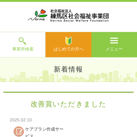
ホ
事
お
求
法
よ
お
寄
ア
ー
業
客
人
人
く
問
附
ク
ム
所
様
情
情
あ
い
の
セ
一
の
報
報
る
合
ご
ス
覧
声
ご
わ
案
質
せ
内
問
メ
ニ
ュ
ー
を
事業所検索
はじめての方へ
メニュー
閉
じ
は
>
よ
新着情報
る
じ
く
め
あ
て
練馬区社会福祉事業団TOP
>
新着情報
> 改善賞いただきまし
る
の
た
ご
方
質
改善賞いただきました
へ
問
>
お
2025.02.10
問
い
ケアプラン作成サー
合
ビス