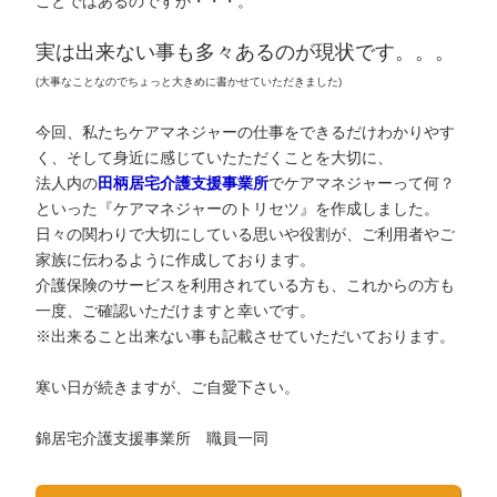
ことではあるのですが・・・。
実は出来ない事も多々あるのが現状です。。。
(大事なことなのでちょっと大きめに書かせていただきました)
今回、私たちケアマネジャーの仕事をできるだけわかりやす
く、そして身近に感じていたただくことを大切に、
法人内の
田柄居宅介護支援事業所
でケアマネジャーって何？
といった『ケアマネジャーのトリセツ』を作成しました。
日々の関わりで大切にしている思いや役割が、ご利用者やご
家族に伝わるように作成しております。
介護保険のサービスを利用されている方も、これからの方も
一度、ご確認いただけますと幸いです。
※出来ること出来ない事も記載させていただいております。
寒い日が続きますが、ご自愛下さい。
錦居宅介護支援事業所 職員一同