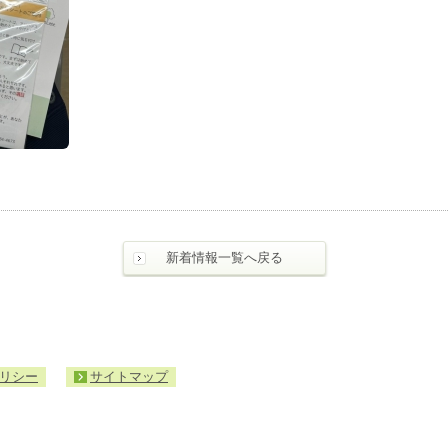
新着情報一覧へ戻る
リシー
サイトマップ
入
札・
契