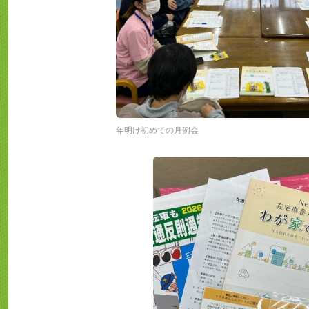
年明け初めての月例会