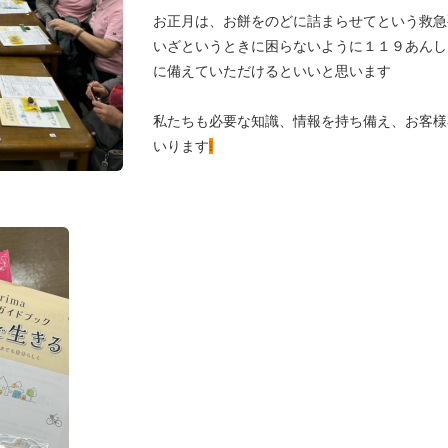
お正月は、お餅をのどに詰まらせてという救急
いざというときに困らないように１１９あんし
に備えていただけるといいと思います
私たちも必要な知識、情報を持ち備え、お客様
いります
❕