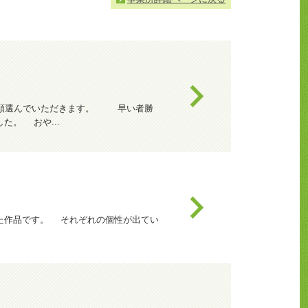
種類選んでいただきます。 早い者勝
。 おや...
た作品です。 それぞれの個性が出てい