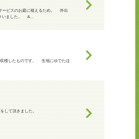
サービスのお庭に植えるため。 外出
ました。 &...
に収穫したものです。 生地にゆでたほ
演をして頂きました。