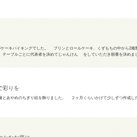
がケーキバイキングでした。 プリンとロールケーキ、くずもちの中から2
、テーブルごとに代表者を決めてじゃんけん をしていただき順番を決めました
で彩りを
藤とあやめのちぎり絵を飾りました。 ２ヶ月くらいかけて少しずつ作成し