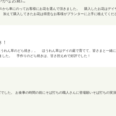
やかなお庭に
ビスから車にのってお客様にお花を選んで頂きました。 購入したお花はデイ
 加えて購入してきたお花は得意なお客様がプランターに上手に植えてください
き！
ほうれん草のどら焼き」。 ほうれん草はデイの庭で育てて、皆さまと一緒
きました。 手作りのどら焼きは、甘さ控えめで好評でした！
そばでした。 お食事の時間の前にそば打ちの職人さんに登場願いそば打ちの実