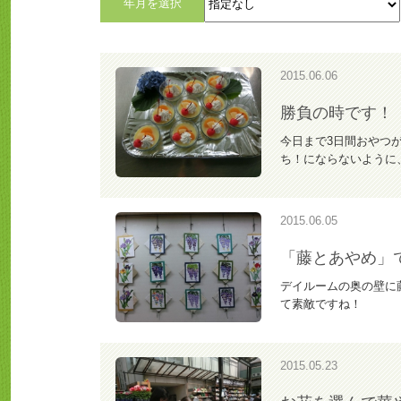
年月を選択
2015.06.06
勝負の時です！
今日まで3日間おやつ
ち！にならないように
2015.06.05
「藤とあやめ」
デイルームの奥の壁に
て素敵ですね！
2015.05.23