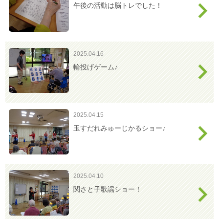
午後の活動は脳トレでした！
2025.04.16
輪投げゲーム♪
2025.04.15
玉すだれみゅーじかるショー♪
2025.04.10
関さと子歌謡ショー！