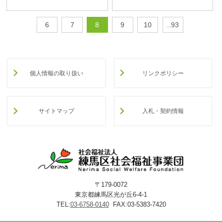
6
7
8
9
10
..93
個人情報の取り扱い
リンクポリシー
サイトマップ
入札・契約情報
〒179-0072
東京都練馬区光が丘6-4-1
TEL:
03-6758-0140
FAX:03-5383-7420