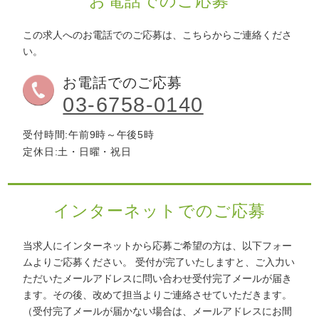
お電話でのご応募
わ
せ
この求人へのお電話でのご応募は、こちらからご連絡くださ
>
ア
い。
ク
セ
お電話でのご応募
ス
03-6758-0140
受付時間:午前9時～午後5時
定休日:土・日曜・祝日
インターネットでのご応募
当求人にインターネットから応募ご希望の方は、以下フォー
ムよりご応募ください。
受付が完了いたしますと、ご入力い
ただいたメールアドレスに問い合わせ受付完了メールが届き
ます。その後、改めて担当よりご連絡させていただきます。
（受付完了メールが届かない場合は、メールアドレスにお間