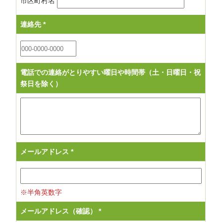
市区町村名
連絡先
*
電話での連絡がとりやすい曜日や時間帯（土・日曜日・祝
祭日を除く）
メールアドレス
*
※半角英数字
メールアドレス（確認）
*