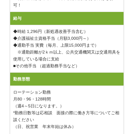
可！
給与
◆時給 1,296円（新処遇改善手当含む）
◆介護福祉士資格手当（月額3,000円～）
◆通勤手当 実費（毎月、上限15,000円まで）
※通勤距離が2ｋｍ以上、公共交通機関又は交通用具を
使用している場合に支給
■その他手当 （超過勤務手当など）
勤務形態
ローテーション勤務
月80・96・128時間
（週4～5日になります。）
*勤務日数等は応相談 面接の際に働き方等についてご相
談ください
（日、祝営業 年末年始は休み）