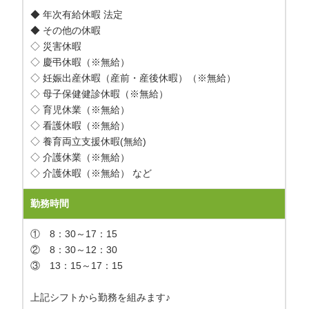
◆ 年次有給休暇 法定
◆ その他の休暇
◇ 災害休暇
◇ 慶弔休暇（※無給）
◇ 妊娠出産休暇（産前・産後休暇）（※無給）
◇ 母子保健健診休暇（※無給）
◇ 育児休業（※無給）
◇ 看護休暇（※無給）
◇ 養育両立支援休暇(無給)
◇ 介護休業（※無給）
◇ 介護休暇（※無給） など
勤務時間
① 8：30～17：15
② 8：30～12：30
③ 13：15～17：15
上記シフトから勤務を組みます♪