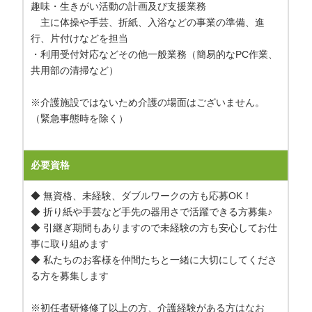
趣味・生きがい活動の計画及び支援業務
主に体操や手芸、折紙、入浴などの事業の準備、進
行、片付けなどを担当
・利用受付対応などその他一般業務（簡易的なPC作業、
共用部の清掃など）
※介護施設ではないため介護の場面はございません。
（緊急事態時を除く）
必要資格
◆ 無資格、未経験、ダブルワークの方も応募OK！
◆ 折り紙や手芸など手先の器用さで活躍できる方募集♪
◆ 引継ぎ期間もありますので未経験の方も安心してお仕
事に取り組めます
◆ 私たちのお客様を仲間たちと一緒に大切にしてくださ
る方を募集します
※初任者研修修了以上の方、介護経験がある方はなお