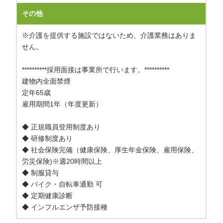
その他
※介護を提供する施設ではないため、介護業務はありま
せん。
**********採用面接は事業所で行います。**********
建物内全面禁煙
定年65歳
雇用期間1年（年度更新）
◆ 正規職員登用制度あり
◆ 研修制度あり
◆ 社会保険完備（健康保険、厚生年金保険、雇用保険、
労災保険)※週20時間以上
◆ 制服貸与
◆ バイク・自転車通勤 可
◆ 定期健康診断
◆ インフルエンザ予防接種