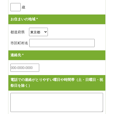
歳
お住まいの地域
*
都道府県
市区町村名
連絡先
*
電話での連絡がとりやすい曜日や時間帯（土・日曜日・祝
祭日を除く）