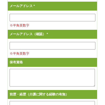
メールアドレス
*
※半角英数字
メールアドレス（確認）
*
※半角英数字
保有資格
前歴・経歴（介護に関する経験の有無）