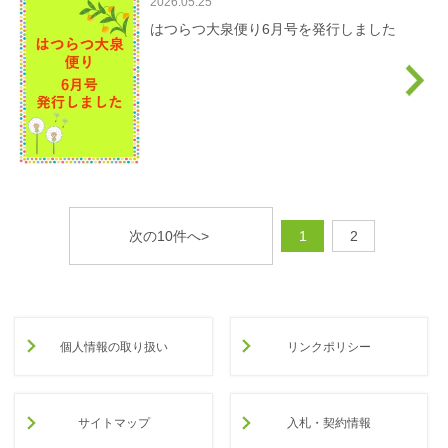
2026.05.25
はつらつ大泉便り6月号を発行しました
次の10件へ>
1
2
個人情報の取り扱い
リンクポリシー
サイトマップ
入札・契約情報