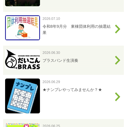
2026.07.10
令和8年9月分 東棟団体利用の抽選結
果
2026.06.30
ブラスバンド生演奏
2026.06.29
★ナンプレやってみませんか？★
2026.06.25