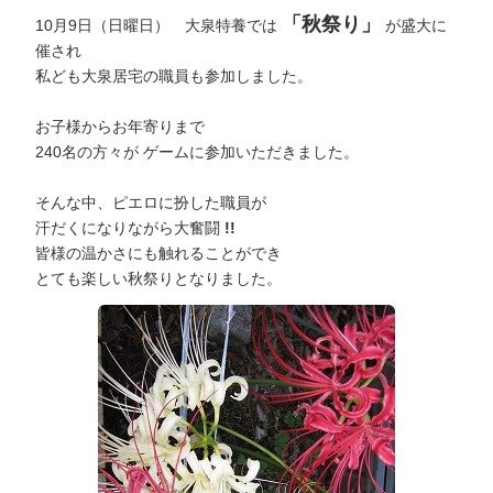
「秋祭り」
10月9日（日曜日） 大泉特養では
が盛大に
催され
私ども大泉居宅の職員も参加しました。
お子様からお年寄りまで
240名の方々が ゲームに参加いただきました。
そんな中、ピエロに扮した職員が
汗だくになりながら大奮闘
!!
皆様の温かさにも触れることができ
とても楽しい秋祭りとなりました。