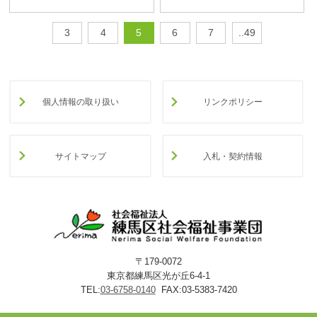
3
4
5
6
7
..49
個人情報の取り扱い
リンクポリシー
サイトマップ
入札・契約情報
〒179-0072
東京都練馬区光が丘6-4-1
TEL:
03-6758-0140
FAX:03-5383-7420