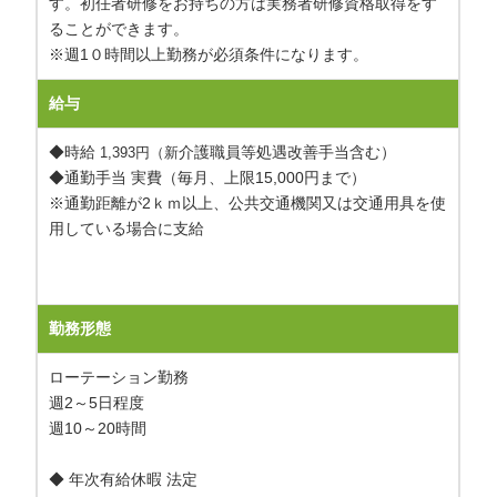
す。初任者研修をお持ちの方は実務者研修資格取得をす
ることができます。
※週1０時間以上勤務が必須条件になります。
給与
◆時給
介護職員等処遇改善手当含む）
1,393円（新
◆通勤手当 実費（毎月、上限15,000円まで）
※通勤距離が2ｋｍ以上、公共交通機関又は交通用具を使
用している場合に支給
勤務形態
ローテーション勤務
週2～5日程度
週10～20時間
◆ 年次有給休暇 法定