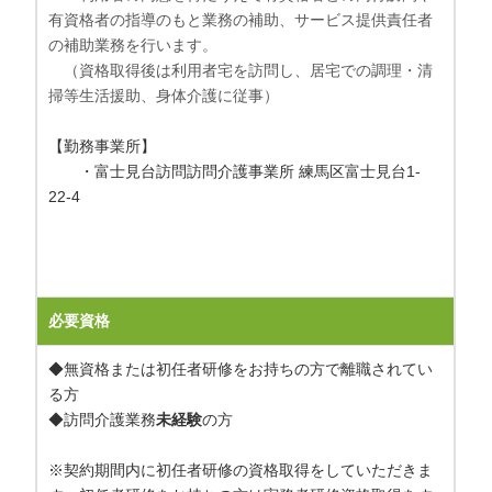
有資格者の指導のもと業務の補助、サービス提供責任者
の補助業務を行います。
（資格取得後は利用者宅を訪問し、居宅での調理・清
掃等生活援助、身体介護に従事）
【勤務事業所】
・富士見台訪問訪問介護事業所 練馬区富士見台1-
22-4
必要資格
◆無資格または初任者研修をお持ちの方で離職されてい
る方
◆訪問介護業務
未経験
の方
※契約期間内に初任者研修の資格取得をしていただきま