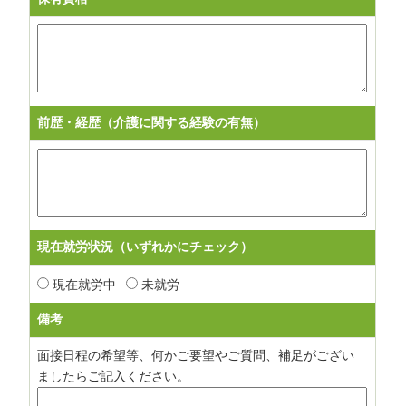
前歴・経歴（介護に関する経験の有無）
現在就労状況（いずれかにチェック）
現在就労中
未就労
備考
面接日程の希望等、何かご要望やご質問、補足がござい
ましたらご記入ください。