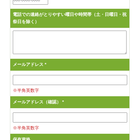
電話での連絡がとりやすい曜日や時間帯（土・日曜日・祝
祭日を除く）
メールアドレス
*
※半角英数字
メールアドレス（確認）
*
※半角英数字
保有資格