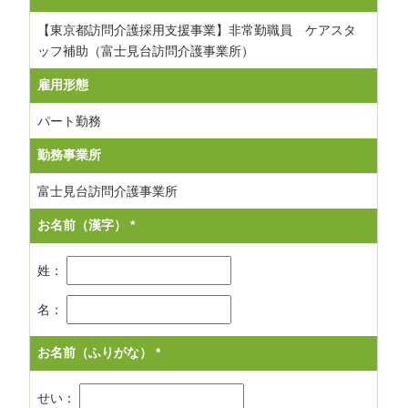
【東京都訪問介護採用支援事業】非常勤職員 ケアスタ
ッフ補助（富士見台訪問介護事業所）
雇用形態
パート勤務
勤務事業所
富士見台訪問介護事業所
お名前（漢字）
*
姓：
名：
お名前（ふりがな）
*
せい：