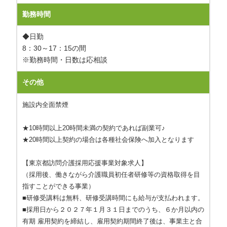
勤務時間
◆日勤
8：30～17：15の間
※勤務時間・日数は応相談
その他
施設内全面禁煙
★10時間以上20時間未満の契約であれば副業可♪
★20時間以上契約の場合は各種社会保険へ加入となります
【東京都訪問介護採用応援事業対象求人】
（採用後、働きながら介護職員初任者研修等の資格取得を目
指すことができる事業）
■研修受講料は無料、研修受講時間にも給与が支払われます。
■採用日から２０２７年１月３１日までのうち、６か月以内の
有期 雇用契約を締結し、雇用契約期間終了後は、事業主と合