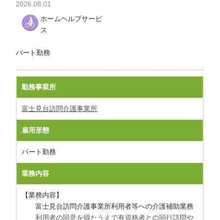
2026.08.01
わ
ホームヘルプサービ
せ
ス
>
ア
ク
パート勤務
セ
ス
勤務事業所
富士見台訪問介護事業所
雇用形態
パート勤務
業務内容
【業務内容】
富士見台訪問介護事業所利用者等への介護補助業務
利用者の同意を得たうえで有資格者との同行訪問や