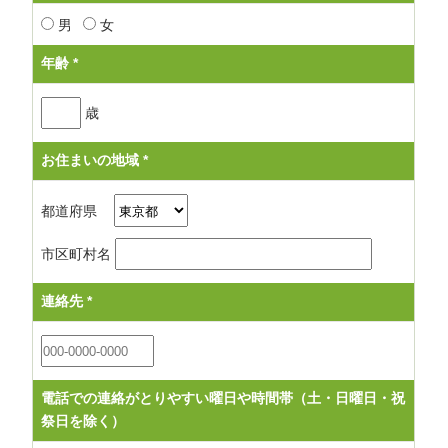
男
女
年齢
*
歳
お住まいの地域
*
都道府県
市区町村名
連絡先
*
電話での連絡がとりやすい曜日や時間帯（土・日曜日・祝
祭日を除く）