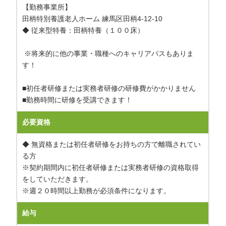
【勤務事業所】
田柄特別養護老人ホーム 練馬区田柄4-12-10
◆ 従来型特養：田柄特養（１００床）
※将来的に他の事業・職種へのキャリアパスもありま
す！
■初任者研修または実務者研修の研修費がかかりません
■勤務時間に研修を受講できます！
必要資格
◆ 無資格または初任者研修をお持ちの方で離職されてい
る方
※契約期間内に初任者研修または実務者研修の資格取得
をしていただきます。
※週２０時間以上勤務が必須条件になります。
給与