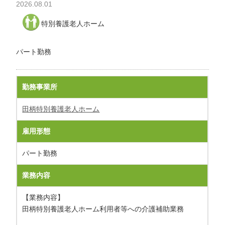
2026.08.01
わ
せ
特別養護老人ホーム
>
ア
ク
パート勤務
セ
ス
勤務事業所
田柄特別養護老人ホーム
雇用形態
パート勤務
業務内容
【業務内容】
田柄特別養護老人ホーム利用者等への介護補助業務