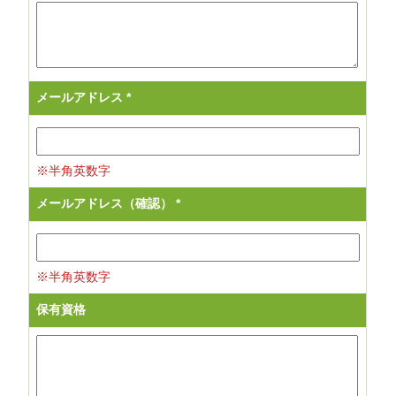
メールアドレス
*
※半角英数字
メールアドレス（確認）
*
※半角英数字
保有資格