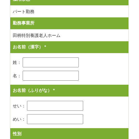
パート勤務
勤務事業所
田柄特別養護老人ホーム
お名前（漢字）
*
姓：
名：
お名前（ふりがな）
*
せい：
めい：
性別