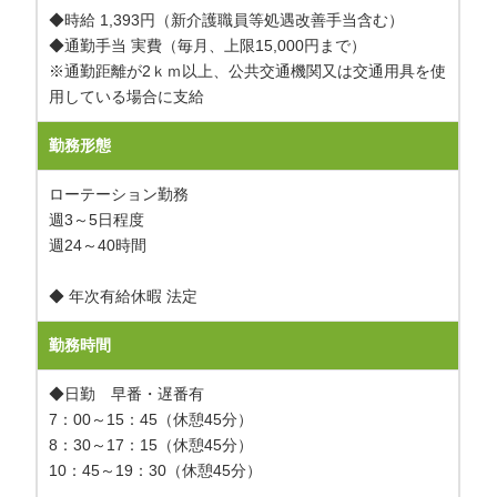
◆時給 1,393円（新介護職員等処遇改善手当含む）
◆通勤手当 実費（毎月、上限15,000円まで）
※通勤距離が2ｋｍ以上、公共交通機関又は交通用具を使
用している場合に支給
勤務形態
ローテーション勤務
週3～5日程度
週24～40時間
◆ 年次有給休暇 法定
勤務時間
◆日勤 早番・遅番有
7：00～15：45（休憩45分）
8：30～17：15（休憩45分）
10：45～19：30（休憩45分）