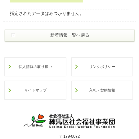
わ
せ
指定されたデータはみつかりません。
>
ア
ク
セ
新着情報一覧へ戻る
ス
個人情報の取り扱い
リンクポリシー
サイトマップ
入札・契約情報
〒179-0072