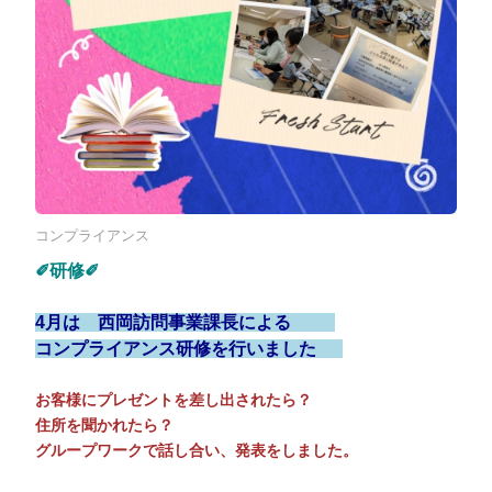
コンプライアンス
✐研修✐
4月は 西岡訪問事業課長による
コンプライアンス研修を行いました
お客様にプレゼントを差し出されたら？
住所を聞かれたら？
グループワークで話し合い、発表をしました。