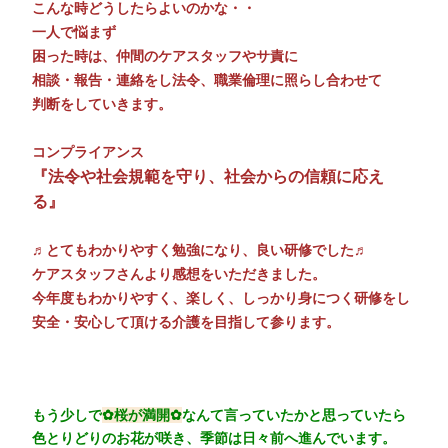
こんな時どうしたらよいのかな・・
一人で悩まず
困った時は、仲間のケアスタッフやサ責に
相談・報告・連絡をし法令、職業倫理に照らし合わせて
判断をしていきます。
コンプライアンス
『法令や社会規範を守り、社会からの信頼に応え
る』
♬とてもわかりやすく勉強になり、良い研修でした♬
ケアスタッフさんより感想をいただきました。
今年度もわかりやすく、楽しく、しっかり身につく研修をし
安全・安心して頂ける介護を目指して参ります。
もう少しで
✿桜が満開✿
なんて言っていたかと思っていたら
色とりどりのお花が咲き、季節は日々前へ進んでいます。