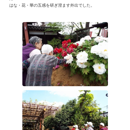
はな・花・華の五感を研ぎ澄ます外出でした。