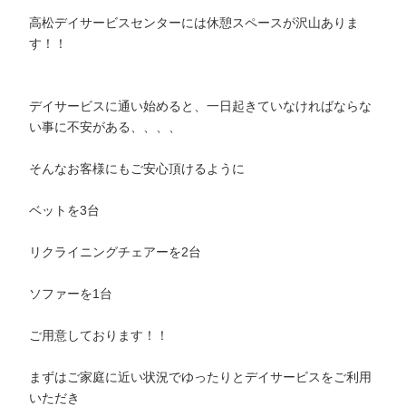
高松デイサービスセンターには休憩スペースが沢山ありま
す！！
デイサービスに通い始めると、一日起きていなければならな
い事に不安がある、、、、
そんなお客様にもご安心頂けるように
ベットを3台
リクライニングチェアーを2台
ソファーを1台
ご用意しております！！
まずはご家庭に近い状況でゆったりとデイサービスをご利用
いただき