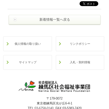
わ
せ
>
ア
新着情報一覧へ戻る
ク
セ
ス
個人情報の取り扱い
リンクポリシー
サイトマップ
入札・契約情報
〒179-0072
東京都練馬区光が丘6-4-1
TEL:
03-6758-0140
FAX:03-5383-7420