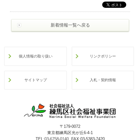
わ
せ
>
ア
新着情報一覧へ戻る
ク
セ
ス
個人情報の取り扱い
リンクポリシー
サイトマップ
入札・契約情報
〒179-0072
東京都練馬区光が丘6-4-1
TEL:
03-6758-0140
FAX:03-5383-7420