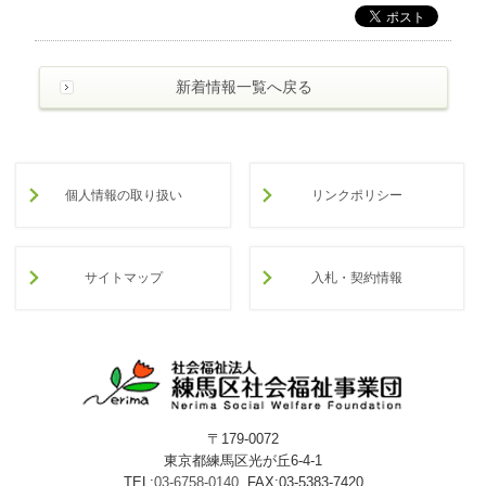
わ
せ
>
ア
新着情報一覧へ戻る
ク
セ
ス
個人情報の取り扱い
リンクポリシー
サイトマップ
入札・契約情報
〒179-0072
東京都練馬区光が丘6-4-1
TEL:
03-6758-0140
FAX:03-5383-7420