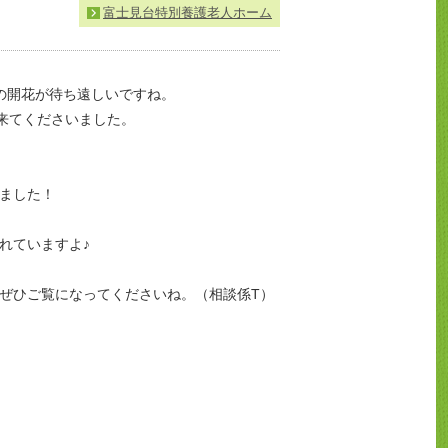
富士見台特別養護老人ホーム
の開花が待ち遠しいですね。
来てくださいました。
ました！
れていますよ♪
ぜひご覧になってくださいね。（相談係T）