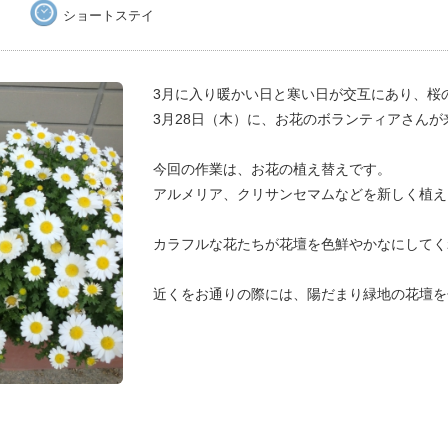
ショートステイ
3月に入り暖かい日と寒い日が交互にあり、桜
3月28日（木）に、
お花のボランティアさんが
今回の作業は、お花の植え替えです。
アルメリア、クリサンセマムなどを新しく植え
カラフルな花たちが花壇を色鮮やかなにしてく
近くをお通りの際には、陽だまり緑地の花壇を