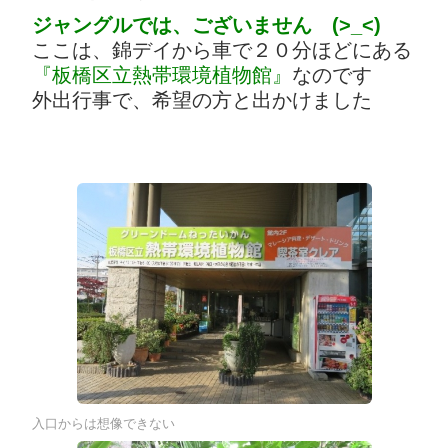
ジャングルでは、ございません (>_<)
ここは、錦デイから車で２０分ほどにある
『板橋区立熱帯環境植物館』
なのです
外出行事で、希望の方と出かけました
入口からは想像できない