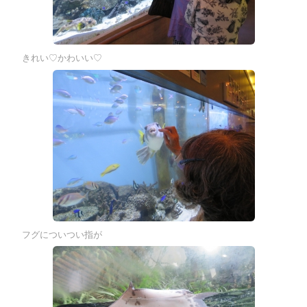
きれい♡かわいい♡
フグについつい指が