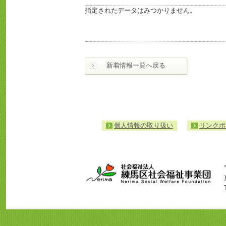
指定されたデータはみつかりません。
新着情報一覧へ戻る
個人情報の取り扱い
リンクポ
ト
ッ