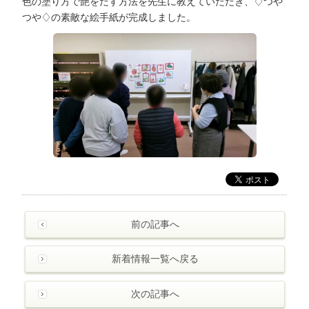
色の塗り方で艶をだす方法を先生に教えていただき、♢つや
つや♢の素敵な絵手紙が完成しました。
前の記事へ
新着情報一覧へ戻る
次の記事へ