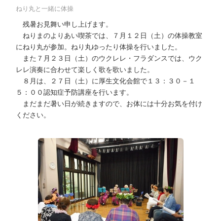
ねり丸と一緒に体操
残暑お見舞い申し上げます。
ねりまのよりあい喫茶では、７月１２日（土）の体操教室
にねり丸が参加。ねり丸ゆったり体操を行いました。
また７月２３日（土）のウクレレ・フラダンスでは、ウク
レレ演奏に合わせて楽しく歌を歌いました。
８月は、２７日（土）に厚生文化会館で１３：３０－１
５：００認知症予防講座を行います。
まだまだ暑い日が続きますので、お体には十分お気を付け
ください。