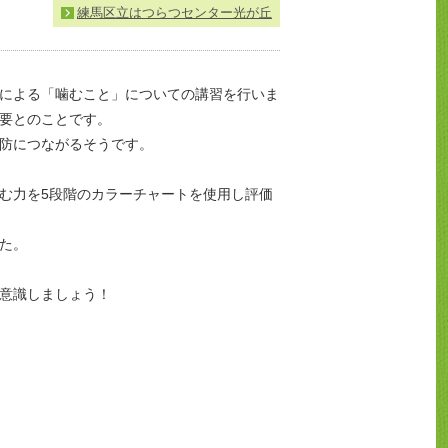
練馬区立はつらつセンター光が丘
生による「噛むこと」についての講習を行いま
要とのことです。
防につながるそうです。
む力を5段階のカラーチャートを使用し評価
た。
意識しましょう！