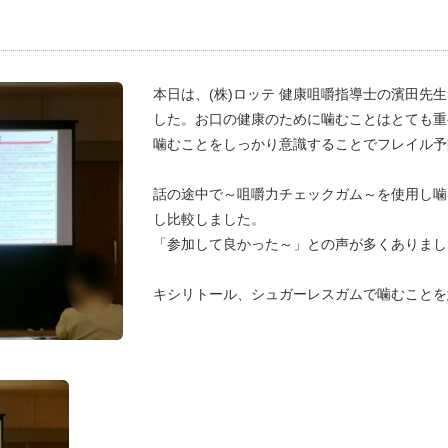
本日は、(株)ロッテ 健康咀嚼指導士の濱田先
した。お口の健康のために噛むことはとても重
噛むことをしっかり意識することでフレイル予
話の途中で～咀嚼力チェックガム～を使用し噛
し比較しました。
「参加して良かった～」との声が多くありまし
キシリトール、シュガーレスガムで噛むことを