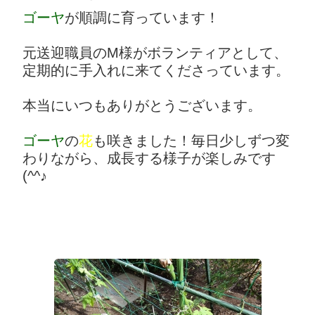
ゴーヤ
が順調に育っています！
元送迎職員のM様がボランティアとして、
定期的に手入れに来てくださっています。
本当にいつもありがとうございます。
ゴーヤ
の
花
も咲きました！毎日少しずつ変
わりながら、成長する様子が楽しみです
(^^♪