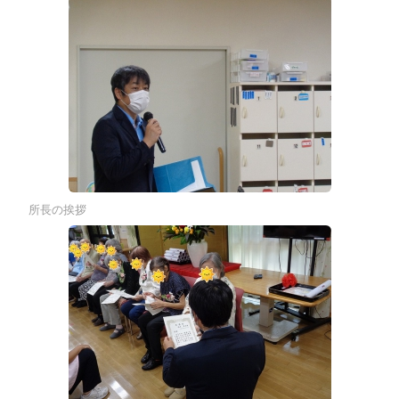
所長の挨拶