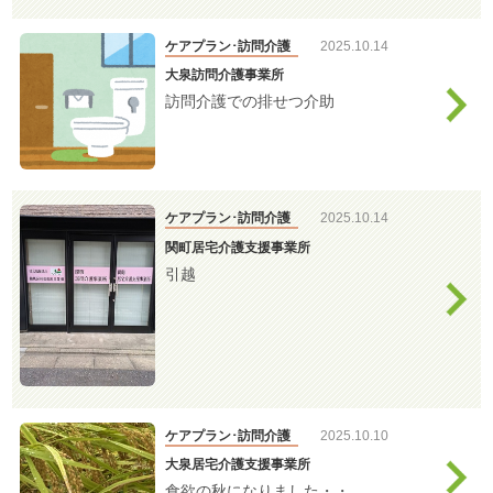
介護
ケアプラン･訪問介護
2025.10.14
大泉訪問介護事業所
訪問介護での排せつ介助
ケアプラン･訪問介護
2025.10.14
関町居宅介護支援事業所
引越
ケアプラン･訪問介護
2025.10.10
大泉居宅介護支援事業所
食欲の秋になりました・・