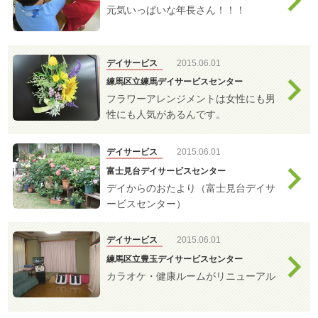
介護
元気いっぱいな年長さん！！！
デイサービス
2015.06.01
練馬区立練馬デイサービスセンター
フラワーアレンジメントは女性にも男
性にも人気があるんです。
デイサービス
2015.06.01
富士見台デイサービスセンター
デイからのおたより（富士見台デイサ
ービスセンター）
デイサービス
2015.06.01
練馬区立豊玉デイサービスセンター
カラオケ・健康ルームがリニューアル