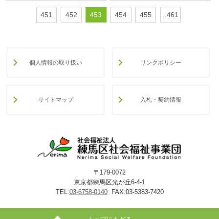
451
452
453
454
455
..461
個人情報の取り扱い
リンクポリシー
サイトマップ
入札・契約情報
〒179-0072
東京都練馬区光が丘6-4-1
TEL:
03-6758-0140
FAX:03-5383-7420