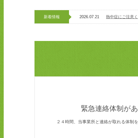
新着情報
2026.07.21
熱中症にご注意
緊急連絡体制が
２４時間、当事業所と連絡が取れる体制