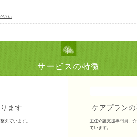
ください
サービスの特徴
あります
ケアプランの
を整えています。
主任介護支援専門員、介
ています。