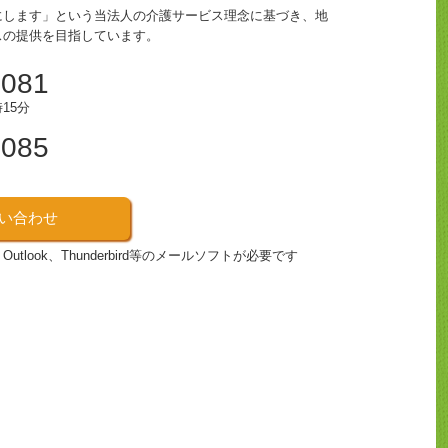
にします」という当法人の介護サービス理念に基づき、地
スの提供を目指しています。
4081
15分
4085
い合わせ
look、Thunderbird等のメールソフトが必要です