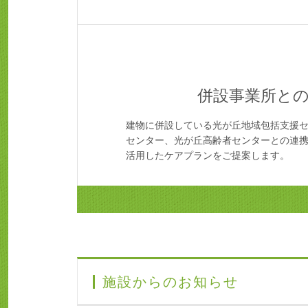
併設事業所と
建物に併設している光が丘地域包括支援
センター、光が丘高齢者センターとの連
活用したケアプランをご提案します。
施設からのお知らせ