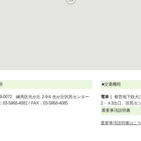
所
■交通機関
79-0072 練馬区光が丘 2-9-6 光が丘区民センター
電車｜
都営地下鉄大
：
03-5968-4081
/ FAX：03-5968-4085
2・Ａ3出口、区民セ
重要事項説明書
重要事項説明書はこ