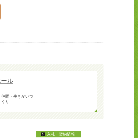
ホール
仲間・生きがいづ
くり
入札・契約情報