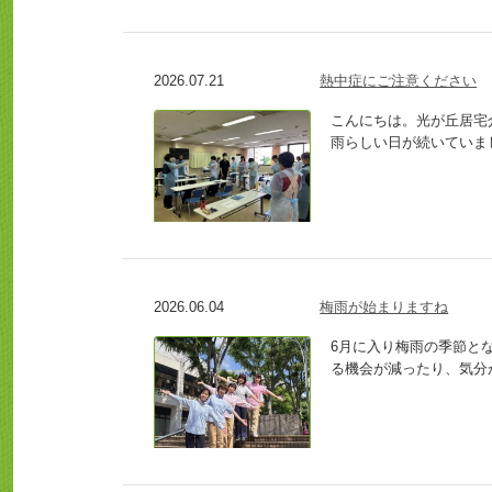
2026.07.21
熱中症にご注意ください
こんにちは。光が丘居宅
雨らしい日が続いていまし
2026.06.04
梅雨が始まりますね
6月に入り梅雨の季節と
る機会が減ったり、気分が