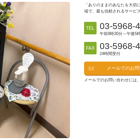
「ありのままのあなたを大切
域で、最も信頼されるサービ
03-5968-
TEL
午前8時30分～午後5時
03-5968-
FAX
24時間受付
メールでのお問
メールでのお問い合わせには、Out