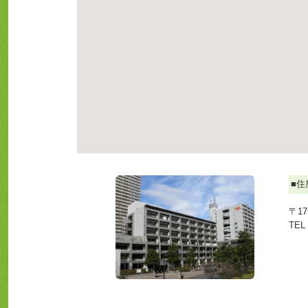
■住
〒1
TEL