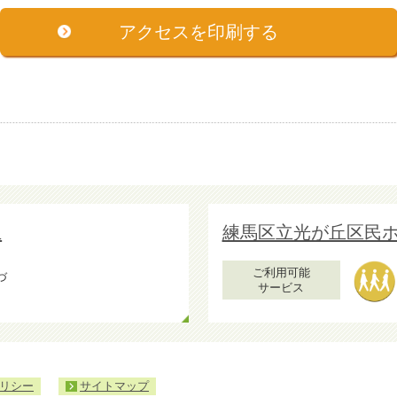
アクセスを印刷する
丘
練馬区立光が丘区民
ご利用可能
づ
サービス
リシー
サイトマップ