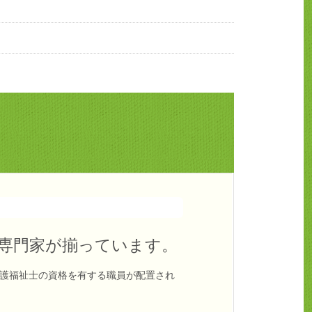
専門家が揃っています。
護福祉士の資格を有する職員が配置され