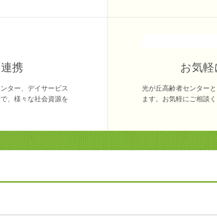
の連携
お気軽
センター、デイサービス
光が丘高齢者センターと
携で、様々な社会資源を
ます。お気軽にご相談く