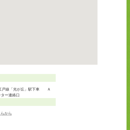
江戸線「光が丘」駅下車 Ａ
ンター連絡口
ちらから