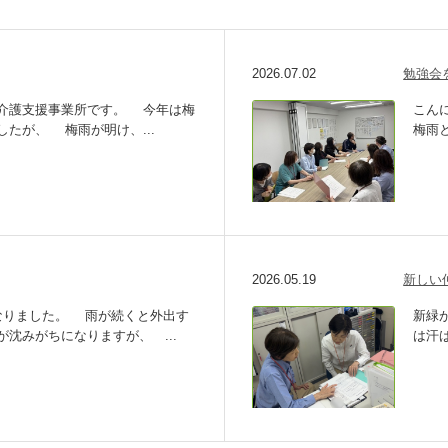
2026.07.02
勉強会
介護支援事業所です。 今年は梅
こん
たが、 梅雨が明け、...
梅雨
2026.05.19
新しい
なりました。 雨が続くと外出す
新緑
沈みがちになりますが、 ...
は汗