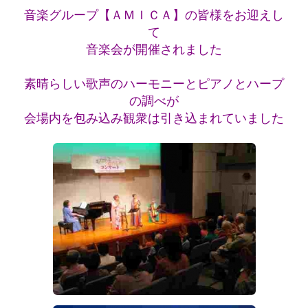
音楽グループ【ＡＭＩＣＡ】の皆様をお迎えし
て
音楽会が開催されました
素晴らしい歌声のハーモニーとピアノとハープ
の調べが
会場内を包み込み観衆は引き込まれていました