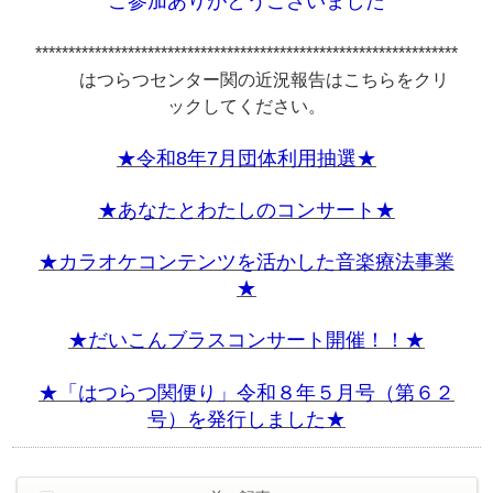
ご参加ありがとうございました
*********************************************************************
はつらつセンター関の近況報告はこちらをクリ
ックしてください。
★
令和8年7月団体利用抽選★
★あなたとわたしのコンサート★
★カラオケコンテンツを活かした音楽療法事業
★
★だいこんブラスコンサート開催！！★
★「はつらつ関便り」令和８年５月号（第６２
号）を発行しました★