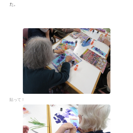
た。
貼って！