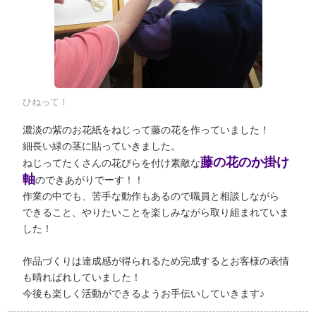
ひねって！
濃淡の紫のお花紙をねじって藤の花を作っていました！
細長い緑の茎に貼っていきました。
藤の花のか掛け
ねじってたくさんの花びらを付け素敵な
軸
のできあがりでーす！！
作業の中でも、苦手な動作もあるので職員と相談しながら
できること、やりたいことを楽しみながら取り組まれていま
した！
作品づくりは達成感が得られるため完成するとお客様の表情
も晴ればれしていました！
今後も楽しく活動ができるようお手伝いしていきます♪