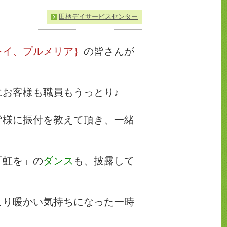
田柄デイサービスセンター
レイ、プルメリア｝
の皆さんが
にお客様も職員もうっとり♪
皆様に振付を教えて頂き、一緒
「虹を」の
ダンス
も、披露して
こり暖かい気持ちになった一時