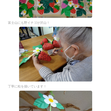
富士山にも野イチゴが沢山！
丁寧に粒を描いています！