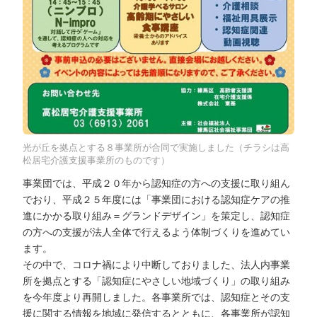
光が丘を拠点とする８事業所が合同で実施しました（チラシは高
松居宅介護支援事業所のものです）
事業団では、平成２０年から認知症の方への支援に取り組ん
でおり、平成２５年度には「事業団における認知症ケアの推
進にかかる取り組み＝グランドデザイン」を策定し、認知症
の方への支援が法人全体で行えるよう体制づくりを進めてい
ます。
その中で、コロナ禍により中断しておりました、法人内事業
所を拠点とする「認知症にやさしい地域づくり」の取り組み
を今年度より再開しました。各事業所では、認知症とその支
援に関する情報を地域に発信するとともに、各事業所が認知