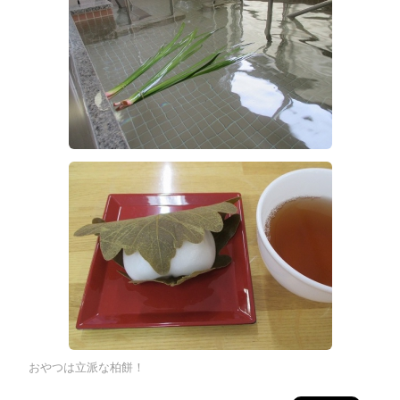
おやつは立派な柏餅！