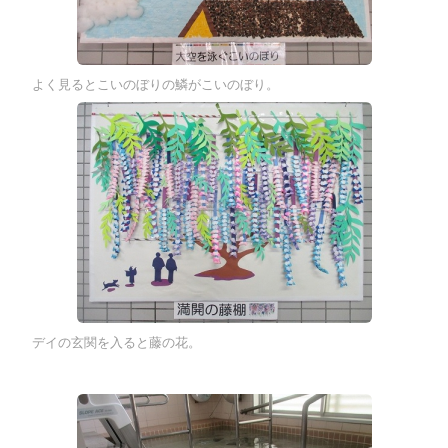
よく見るとこいのぼりの鱗がこいのぼり。
デイの玄関を入ると藤の花。