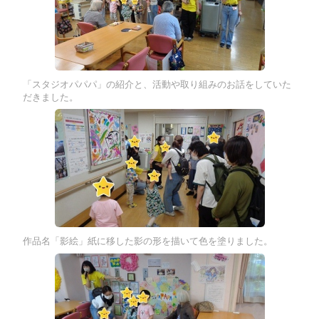
「スタジオパパパ」の紹介と、活動や取り組みのお話をしていた
だきました。
作品名「影絵」紙に移した影の形を描いて色を塗りました。