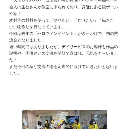
「スタジオパパパ」は３歳から幼稚園・小学生・中高生・社
会人の生徒さんが教室に来られており、身近にある段ボール
や粘土
木材等の材料を使って「やりたい」「作りたい」「描きた
い」物作りを行なっています。
今回は去年の「ハロウィンイベント」がきっかけで、初の交
流会となりました。
短い時間ではありましたが、デイサービスのお客様も作品の
説明や、子供達との交流を笑顔で喜ばれ、元気をもらいまし
た！
また今回の様な交流の場を定期的に設けていきたいと思いま
した。