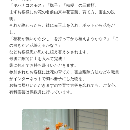
「キバナコスモス」「撫子」「桔梗」の三種類。
まずお客様にお花の名前由来や花言葉、育て方、害虫の説
明。
それが終わったら、鉢に赤玉土を入れ、ポットから花をだ
し、
「桔梗が低いから少し土を持ってから植えようかな？」「こ
の向きだと花映えるかな？」
などお客様思い思いに植え替えをされます。
最後に隙間に土を入れて完成！
袋に包んでお持ち帰りいただきます。
参加されたお客様には花の育て方、害虫駆除方法などを職員
がインターネットで調べ冊子にした物を、
お持つ帰りいただきますので育て方等を忘れても、ご安心。
有料園芸は偶数月に行っています。