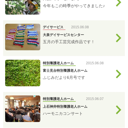
介護
今年もこの時季がやってきました♪
デイサービス
2015.06.08
大泉デイサービスセンター
五月の手工芸完成作品です！
特別養護老人ホーム
2015.06.08
富士見台特別養護老人ホーム
ふじみだより6月号です
特別養護老人ホーム
2015.06.07
上石神井特別養護老人ホーム
ハーモニカコンサート