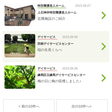
特別養護老人ホーム
2015.06.07
上石神井特別養護老人ホーム
近隣施設のご紹介
デイサービス
2015.06.06
田柄デイサービスセンター
稲の生長くらべ
デイサービス
2015.06.06
練馬区立練馬デイサービスセンター
梅の日に梅の収穫しました♪
< 前の10件へ
次の10件へ>