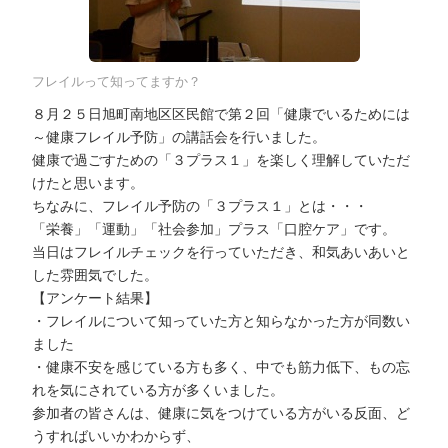
フレイルって知ってますか？
８月２５日旭町南地区区民館で第２回「健康でいるためには
～健康フレイル予防」の講話会を行いました。
健康で過ごすための「３プラス１」を楽しく理解していただ
けたと思います。
ちなみに、フレイル予防の「３プラス１」とは・・・
「栄養」「運動」「社会参加」プラス「口腔ケア」です。
当日はフレイルチェックを行っていただき、和気あいあいと
した雰囲気でした。
【アンケート結果】
・フレイルについて知っていた方と知らなかった方が同数い
ました
・健康不安を感じている方も多く、中でも筋力低下、もの忘
れを気にされている方が多くいました。
参加者の皆さんは、健康に気をつけている方がいる反面、ど
うすればいいかわからず、