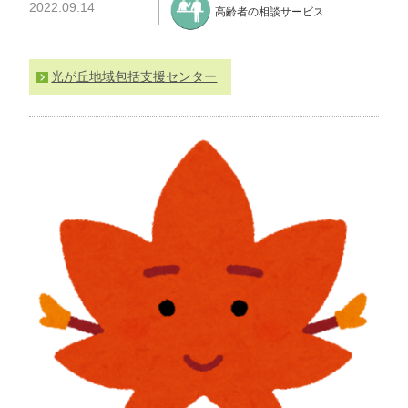
2022.09.14
高齢者の相談サービス
わ
せ
>
ア
光が丘地域包括支援センター
ク
セ
ス