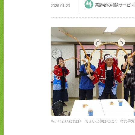
高齢者の相談サービス
2026.01.20
ちょいとひねれば♪ ちょいと伸ばせば♫ 蟹に早変