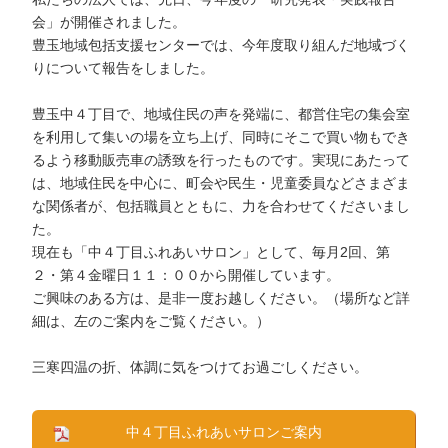
会」が開催されました。
豊玉地域包括支援センターでは、今年度取り組んだ地域づく
りについて報告をしました。
豊玉中４丁目で、地域住民の声を発端に、都営住宅の集会室
を利用して集いの場を立ち上げ、同時にそこで買い物もでき
るよう移動販売車の誘致を行ったものです。実現にあたって
は、地域住民を中心に、町会や民生・児童委員などさまざま
な関係者が、包括職員とともに、力を合わせてくださいまし
た。
現在も「中４丁目ふれあいサロン」として、毎月2回、第
２・第４金曜日１１：００から開催しています。
ご興味のある方は、是非一度お越しください。（場所など詳
細は、左のご案内をご覧ください。）
三寒四温の折、体調に気をつけてお過ごしください。
中４丁目ふれあいサロンご案内