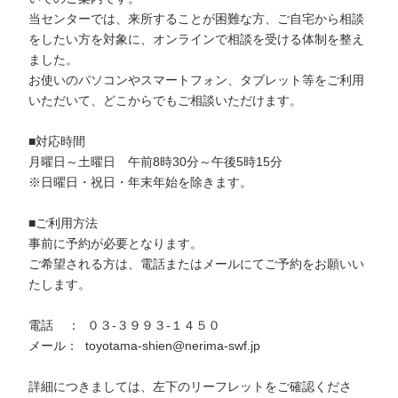
当センターでは、来所することが困難な方、ご自宅から相談
をしたい方を対象に、オンラインで相談を受ける体制を整え
ました。
お使いのパソコンやスマートフォン、タブレット等をご利用
いただいて、どこからでもご相談いただけます。
■対応時間
月曜日～土曜日 午前8時30分～午後5時15分
※日曜日・祝日・年末年始を除きます。
■ご利用方法
事前に予約が必要となります。
ご希望される方は、電話またはメールにてご予約をお願いい
たします。
電話 ： ０３-３９９３-１４５０
メール： toyotama-shien@nerima-swf.jp
詳細につきましては、左下のリーフレットをご確認くださ