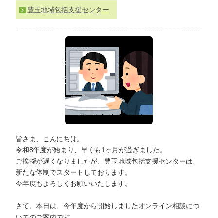
わ
豊玉地域包括支援センター
せ
>
ア
ク
セ
ス
皆さま、こんにちは。
令和8年度が始まり、早くも1ヶ月が過ぎました。
ご挨拶が遅くなりましたが、豊玉地域包括支援センターは、
新たな体制でスタートしております。
今年度もよろしくお願いいたします。
さて、本日は、今年度から開始しましたオンライン相談につ
いてのご案内です。