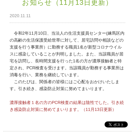
お知らせ（11月13日更新）
わ
せ
2020.11.11
>
ア
ク
セ
令和2年11月10日、当法人の生活支援員センター(練馬区内
ス
の高齢の生活保護受給世帯に対して、居宅訪問や相談などの
支援を行う事業所）に勤務する職員1名が新型コロナウイル
スに感染していることが判明しました。また、当該職員が居
宅を訪問し、長時間支援を行った1名の方が濃厚接触者と特
定され、PCR検査を受けます。当該職員が勤務する事業所は
消毒を行い、業務を継続しています。
このたびは、関係者の皆様にはご心配をおかけいたしま
す。引き続き、感染防止対策に努めてまいります。
濃厚接触者１名の方のPCR検査の結果は陰性でした。引き続
き感染防止対策に努めてまいります。（11月13日更新）