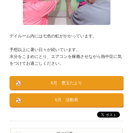
デイルーム内には七色の虹がかかっています。
予想以上に暑い日々が続いています。
水分をこまめにとり、エアコンを稼働させながら熱中症に気
をつけてお過ごしください。
6月 豊玉だより
6月 活動表