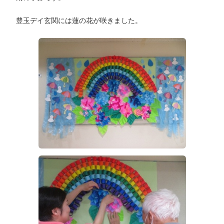
豊玉デイ玄関には蓮の花が咲きました。