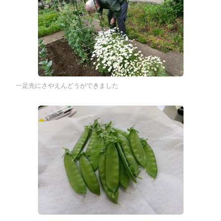
一足先にさやえんどうができました