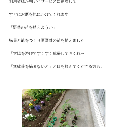
利用者様が朝デイサービスに到着して
すぐにお庭を気にかけてくれます
「野菜の苗を植えようか」
職員と畝をつくり夏野菜の苗を植えました
「太陽を浴びてすくすく成長しておくれ～」
「無駄芽を摘まないと」と目を摘んでくださる方も。