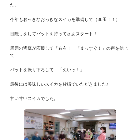
た。
今年もおっきなおっきなスイカを準備して（3L玉！！）
目隠しをしてバットを持ってさあスタート！
周囲の皆様が応援して「右右！」「まっすぐ！」の声を信じ
て
バットを振り下ろして…「えいっ！」
最後には美味しいスイカを皆様でいただきました♪
甘い甘いスイカでした。