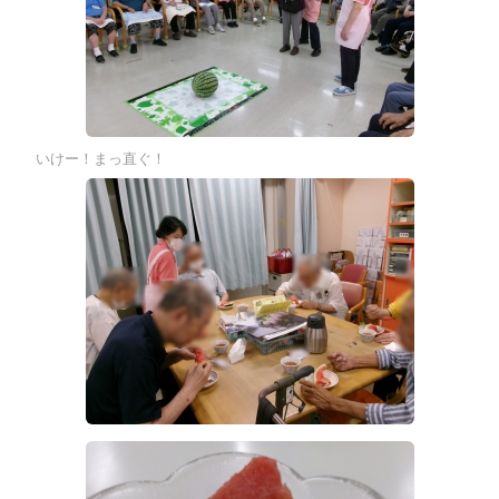
いけー！まっ直ぐ！