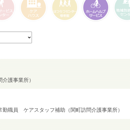
ービスセン
ケアハウス
はつらつセンタ
ホームヘルプサー
地域包括支
ー・敬老館
ビス
ター
問介護事業所）
常勤職員 ケアスタッフ補助（関町訪問介護事業所）