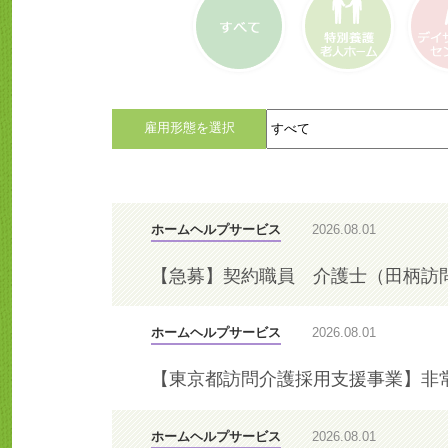
すべて
特別養護老人ホー
デイサ
ム
ター
カ
雇用形態を選択
テ
ゴ
リ
を
選
ホームヘルプサービス
2026.08.01
択
【急募】契約職員 介護士（田柄訪
ホームヘルプサービス
2026.08.01
【東京都訪問介護採用支援事業】非
ホームヘルプサービス
2026.08.01